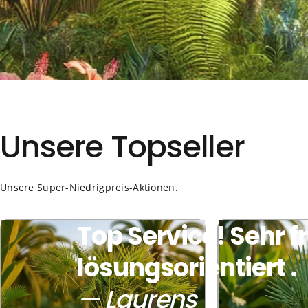
Unsere
Topseller
Unsere Super-Niedrigpreis-Aktionen.
Top Service! Sehr 
lösungsorientiert
.
— Laurens