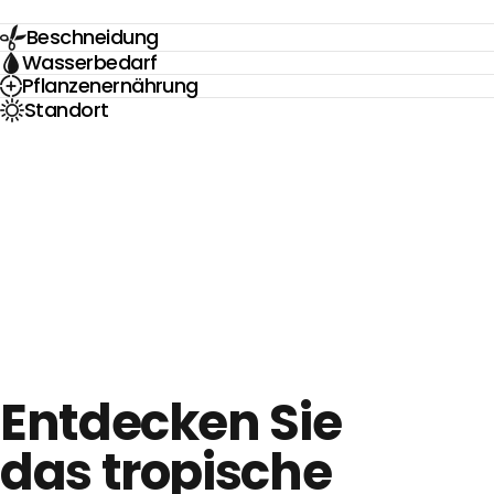
Beschneidung
Wasserbedarf
Pflanzenernährung
Standort
Entdecken Sie
das tropische