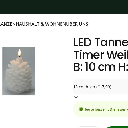
LANZEN
HAUSHALT & WOHNEN
ÜBER UNS
ANZEN
HAUSHALT & WOHNEN
ÜBER UNS
LED
Tanne
Timer
Wei
B: 10 cm H
Heute bestellt, Dienstag 