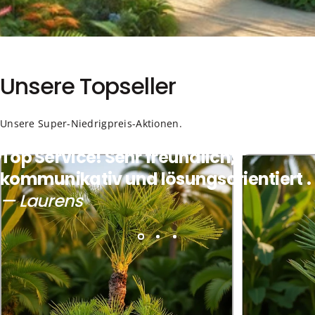
Unsere
Topseller
Unsere Super-Niedrigpreis-Aktionen.
Top Service! Sehr freundlich,
kommunikativ und lösungsorientiert
.
— Laurens