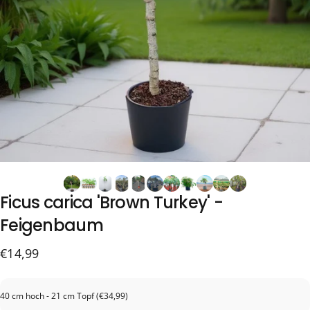
Ficus
carica
'Brown
Turkey'
-
Feigenbaum
€14,99