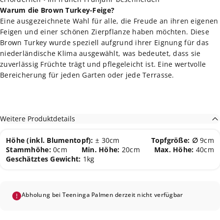
Warum die Brown Turkey-Feige?
Eine ausgezeichnete Wahl für alle, die Freude an ihren eigenen
Feigen und einer schönen Zierpflanze haben möchten. Diese
Brown Turkey wurde speziell aufgrund ihrer Eignung für das
niederländische Klima ausgewählt, was bedeutet, dass sie
zuverlässig Früchte trägt und pflegeleicht ist. Eine wertvolle
Bereicherung für jeden Garten oder jede Terrasse.
Weitere Produktdetails
Höhe (inkl. Blumentopf):
± 30cm
Topfgröße: ∅
9cm
Stammhöhe:
0cm
Min. Höhe:
20cm
Max. Höhe:
40cm
Geschätztes Gewicht:
1kg
Abholung bei Teeninga Palmen derzeit nicht verfügbar