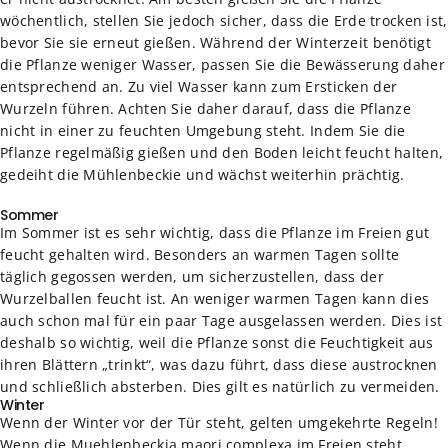
wöchentlich, stellen Sie jedoch sicher, dass die Erde trocken ist,
bevor Sie sie erneut gießen. Während der Winterzeit benötigt
die Pflanze weniger Wasser, passen Sie die Bewässerung daher
entsprechend an. Zu viel Wasser kann zum Ersticken der
Wurzeln führen. Achten Sie daher darauf, dass die Pflanze
nicht in einer zu feuchten Umgebung steht. Indem Sie die
Pflanze regelmäßig gießen und den Boden leicht feucht halten,
gedeiht die Mühlenbeckie und wächst weiterhin prächtig.
Sommer
Im Sommer ist es sehr wichtig, dass die Pflanze im Freien gut
feucht gehalten wird. Besonders an warmen Tagen sollte
täglich gegossen werden, um sicherzustellen, dass der
Wurzelballen feucht ist. An weniger warmen Tagen kann dies
auch schon mal für ein paar Tage ausgelassen werden. Dies ist
deshalb so wichtig, weil die Pflanze sonst die Feuchtigkeit aus
ihren Blättern „trinkt“, was dazu führt, dass diese austrocknen
und schließlich absterben. Dies gilt es natürlich zu vermeiden.
Winter
Wenn der Winter vor der Tür steht, gelten umgekehrte Regeln!
Wenn die Muehlenbeckia maori complexa im Freien steht,