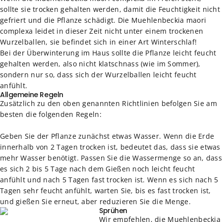
sollte sie trocken gehalten werden, damit die Feuchtigkeit nicht
gefriert und die Pflanze schädigt. Die Muehlenbeckia maori
complexa leidet in dieser Zeit nicht unter einem trockenen
Wurzelballen, sie befindet sich in einer Art Winterschlaf!
Bei der Überwinterung im Haus sollte die Pflanze leicht feucht
gehalten werden, also nicht klatschnass (wie im Sommer),
sondern nur so, dass sich der Wurzelballen leicht feucht
anfühlt.
Allgemeine Regeln
Zusätzlich zu den oben genannten Richtlinien befolgen Sie am
besten die folgenden Regeln:
Geben Sie der Pflanze zunächst etwas Wasser. Wenn die Erde
innerhalb von 2 Tagen trocken ist, bedeutet das, dass sie etwas
mehr Wasser benötigt. Passen Sie die Wassermenge so an, dass
es sich 2 bis 5 Tage nach dem Gießen noch leicht feucht
anfühlt und nach 5 Tagen fast trocken ist. Wenn es sich nach 5
Tagen sehr feucht anfühlt, warten Sie, bis es fast trocken ist,
und gießen Sie erneut, aber reduzieren Sie die Menge.
Sprühen
Wir empfehlen, die Muehlenbeckia