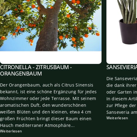
CITRONELLA - ZITRUSBAUM -
SANSEVIERI
ORANGENBAUM
Die Sanseveri
Der Orangenbaum, auch als Citrus Sinensis
die dank ihre
bekannt, ist eine schöne Ergänzung für jedes
oder Garten in
Wohnzimmer oder jede Terrasse. Mit seinem
In diesem Arti
aromatischen Duft, den wunderschönen
zur Pflege der
weißen Blüten und den kleinen, etwa 4 cm
Sanseveria am
Weiterlesen
großen Früchten bringt dieser Baum einen
Hauch mediterraner Atmosphäre...
Weiterlesen