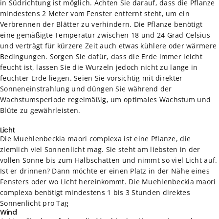
in Südrichtung ist möglich. Achten Sie darauf, dass die Pflanze
mindestens 2 Meter vom Fenster entfernt steht, um ein
Verbrennen der Blätter zu verhindern. Die Pflanze benötigt
eine gemäßigte Temperatur zwischen 18 und 24 Grad Celsius
und verträgt für kürzere Zeit auch etwas kühlere oder wärmere
Bedingungen. Sorgen Sie dafür, dass die Erde immer leicht
feucht ist, lassen Sie die Wurzeln jedoch nicht zu lange in
feuchter Erde liegen. Seien Sie vorsichtig mit direkter
Sonneneinstrahlung und düngen Sie während der
Wachstumsperiode regelmäßig, um optimales Wachstum und
Blüte zu gewährleisten.
Licht
Die Muehlenbeckia maori complexa ist eine Pflanze, die
ziemlich viel Sonnenlicht mag. Sie steht am liebsten in der
vollen Sonne bis zum Halbschatten und nimmt so viel Licht auf.
Ist er drinnen? Dann möchte er einen Platz in der Nähe eines
Fensters oder wo Licht hereinkommt. Die Muehlenbeckia maori
complexa benötigt mindestens 1 bis 3 Stunden direktes
Sonnenlicht pro Tag
Wind