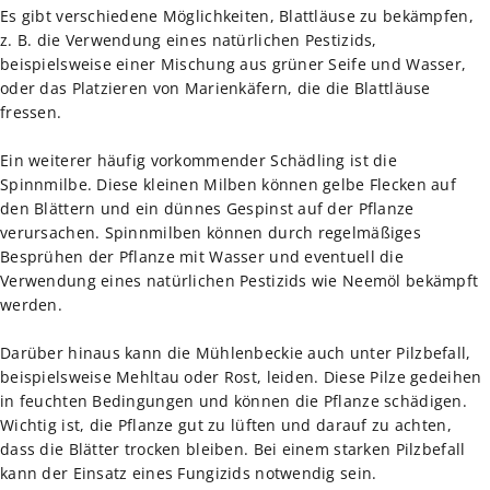
Es gibt verschiedene Möglichkeiten, Blattläuse zu bekämpfen,
z. B. die Verwendung eines natürlichen Pestizids,
beispielsweise einer Mischung aus grüner Seife und Wasser,
oder das Platzieren von Marienkäfern, die die Blattläuse
fressen.
Ein weiterer häufig vorkommender Schädling ist die
Spinnmilbe. Diese kleinen Milben können gelbe Flecken auf
den Blättern und ein dünnes Gespinst auf der Pflanze
verursachen. Spinnmilben können durch regelmäßiges
Besprühen der Pflanze mit Wasser und eventuell die
Verwendung eines natürlichen Pestizids wie Neemöl bekämpft
werden.
Darüber hinaus kann die Mühlenbeckie auch unter Pilzbefall,
beispielsweise Mehltau oder Rost, leiden. Diese Pilze gedeihen
in feuchten Bedingungen und können die Pflanze schädigen.
Wichtig ist, die Pflanze gut zu lüften und darauf zu achten,
dass die Blätter trocken bleiben. Bei einem starken Pilzbefall
kann der Einsatz eines Fungizids notwendig sein.