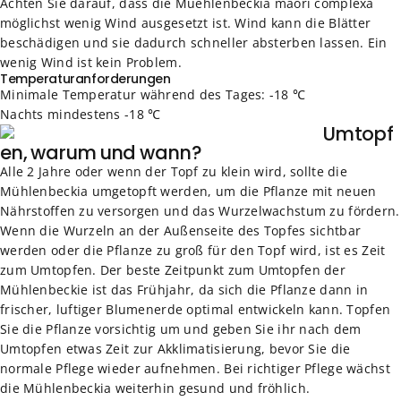
Achten Sie darauf, dass die Muehlenbeckia maori complexa
möglichst wenig Wind ausgesetzt ist. Wind kann die Blätter
beschädigen und sie dadurch schneller absterben lassen. Ein
wenig Wind ist kein Problem.
Temperaturanforderungen
Minimale Temperatur während des Tages: -18 ℃
Nachts mindestens -18 ℃
Umtopf
en, warum und wann?
Alle 2 Jahre oder wenn der Topf zu klein wird, sollte die
Mühlenbeckia umgetopft werden, um die Pflanze mit neuen
Nährstoffen zu versorgen und das Wurzelwachstum zu fördern.
Wenn die Wurzeln an der Außenseite des Topfes sichtbar
werden oder die Pflanze zu groß für den Topf wird, ist es Zeit
zum Umtopfen. Der beste Zeitpunkt zum Umtopfen der
Mühlenbeckie ist das Frühjahr, da sich die Pflanze dann in
frischer, luftiger Blumenerde optimal entwickeln kann. Topfen
Sie die Pflanze vorsichtig um und geben Sie ihr nach dem
Umtopfen etwas Zeit zur Akklimatisierung, bevor Sie die
normale Pflege wieder aufnehmen. Bei richtiger Pflege wächst
die Mühlenbeckia weiterhin gesund und fröhlich.