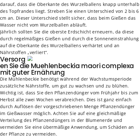
darauf, dass die Oberkante des Wurzelballens knapp unterhalb
des Topfrandes liegt. Streben Sie einen Unterschied von 2 bis 6
cm an. Dieser Unterschied stellt sicher, dass beim Gießen das
Wasser nicht vom Wurzelballen abläuft.
Jährlich sollten Sie die oberste Erdschicht erneuern, da diese
durch regelmäßiges Gießen und durch die Sonneneinstrahlung
auf die Oberkante des Wurzelballens verhärtet und an
Nährstoffen „verliert“.
Versorg
en Sie die Muehlenbeckia maori complexa
mit guter Ernährung
Die Mühlenbeckie benötigt während der Wachstumsperiode
zusätzliche Nährstoffe, um gut zu wachsen und zu blühen.
Wichtig ist, dass Sie den Pflanzendünger vom Frühjahr bis zum
Herbst alle zwei Wochen verabreichen. Dies ist ganz einfach
durch Auflösen der vorgeschriebenen Menge Pflanzendünger
im Gießwasser möglich. Achten Sie auf eine gleichmäßige
Verteilung des Pflanzendüngers in der Blumenerde und
vermeiden Sie eine übermäßige Anwendung, um Schäden an
der Pflanze zu vermeiden.