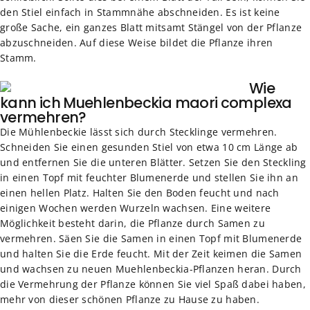
den Stiel einfach in Stammnähe abschneiden. Es ist keine
große Sache, ein ganzes Blatt mitsamt Stängel von der Pflanze
abzuschneiden. Auf diese Weise bildet die Pflanze ihren
Stamm.
Wie
kann ich Muehlenbeckia maori complexa
vermehren?
Die Mühlenbeckie lässt sich durch Stecklinge vermehren.
Schneiden Sie einen gesunden Stiel von etwa 10 cm Länge ab
und entfernen Sie die unteren Blätter. Setzen Sie den Steckling
in einen Topf mit feuchter Blumenerde und stellen Sie ihn an
einen hellen Platz. Halten Sie den Boden feucht und nach
einigen Wochen werden Wurzeln wachsen. Eine weitere
Möglichkeit besteht darin, die Pflanze durch Samen zu
vermehren. Säen Sie die Samen in einen Topf mit Blumenerde
und halten Sie die Erde feucht. Mit der Zeit keimen die Samen
und wachsen zu neuen Muehlenbeckia-Pflanzen heran. Durch
die Vermehrung der Pflanze können Sie viel Spaß dabei haben,
mehr von dieser schönen Pflanze zu Hause zu haben.