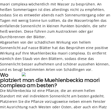
maori complexa wöchentlich mit Wasser zu besprühen. An
heißen Sommertagen ist dies allerdings nicht zu empfehlen,
sodass Sie es entweder abends nach Sonnenuntergang oder an
Tagen mit wenig Sonne tun sollten, da die Wassertropfen das
einfallende Sonnenlicht in kleinen Punkten bündeln, die sehr
heiß werden. Diese führen zum Austrocknen oder gar
Durchbrennen der Blätter.
Abgesehen von der schädlichen Wirkung von hellem
Sonnenlicht auf nasse Blätter hat das Besprühen eine positive
Wirkung auf Ihre Muehlenbeckia maori complexa. Es entfernt
nämlich den Staub von den Blättern, sodass diese das
Sonnenlicht besser aufnehmen und schöner aussehen können,
und es beugt bestimmten Arten von Schädlingen vor.
Wo
platziert man die Muehlenbeckia maori
complexa am besten?
Die Mühlenbeckia ist eine Pflanze, die an einem hellen
Standort mit viel indirektem Sonnenlicht am besten gedeiht.
Platzieren Sie die Pflanze vorzugsweise neben einem Fenster
mit Ausrichtung nach Westen oder Osten, aber auch ein Platz