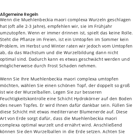
Allgemeine Regeln
Wenn die Muehlenbeckia maori complexa Wurzeln geschlagen
hat (oft alle 2-3 Jahre), empfehlen wir, sie im Frühjahr
umzutopfen. Wenn er immer drinnen ist, spielt das keine Rolle.
Steht die Pflanze im Freien, ist ein Umtopfen im Sommer kein
Problem, im Herbst und Winter raten wir jedoch vom Umtopfen
ab, da das Wachstum und die Wurzelbildung dann nicht
optimal sind. Dadurch kann es etwas geschwächt werden und
möglicherweise durch Frost Schaden nehmen.
Wenn Sie Ihre Muehlenbeckia maori complexa umtopfen
möchten, wählen Sie einen schönen Topf, der doppelt so groß
ist wie der Wurzelballen. Legen Sie zur besseren
Feuchtigkeitskontrolle eine Schicht Hydrokörner auf den Boden
des neuen Topfes. Er wird Ihnen dafür dankbar sein. Füllen Sie
diese Schicht mit etwas mediterraner Blumenerde auf. Diese
Art von Erde sorgt dafür, dass die Muehlenbeckia maori
complexa optimal wurzelt und ernährt wird. Anschließend
können Sie den Wurzelballen in die Erde setzen. Achten Sie