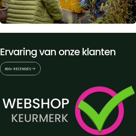
Ervaring
van
onze
klanten
800+ RECENSIES