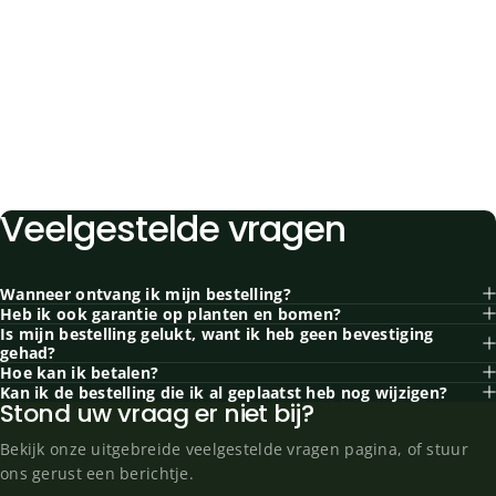
Veelgestelde
vragen
Wanneer ontvang ik mijn bestelling?
Heb ik ook garantie op planten en bomen?
Is mijn bestelling gelukt, want ik heb geen bevestiging
gehad?
Hoe kan ik betalen?
Kan ik de bestelling die ik al geplaatst heb nog wijzigen?
Stond uw vraag er niet bij?
Bekijk onze uitgebreide
veelgestelde vragen
pagina, of stuur
ons gerust een berichtje.