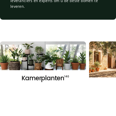
leveranciers en experts om u de beste bomen te
leveren.
Kamerplanten
140