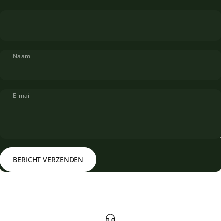
Naam
E-mail
Bericht verzenden
Bericht
BERICHT VERZENDEN