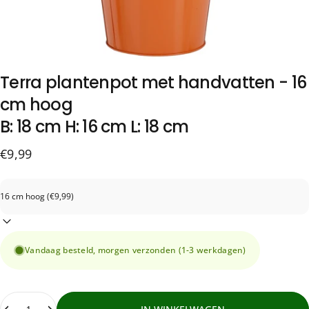
Terra
plantenpot
met
handvatten
-
16
cm
hoog
B: 18 cm H: 16 cm L: 18 cm
€9,99
Vandaag besteld, morgen verzonden (1-3 werkdagen)
Hoeveelheid