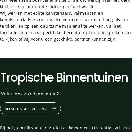
wanneer men zowel vanaf afstand, als dichterbij naar het werk
kijkt, er een imposante indruk gemaakt wordt.
Wij werken met echte kunstenaars, vakmensen en
kennisspecialisten om uw droomproject naar een hoog niveau
te tillen, en op een duurzame manier af te werken. Vul het
formulier in om uw specifieke dierentuin-plan te bespreken, en
te kijken of wij voor u een geschikte partner kunnen zijn.
Tropische Binnentuinen
Wilt u ook zo'n binnentuin?
NEEM CONTACT MET ONS OP
Bij het gebruik van een grote kas komen er extra opties vrij van