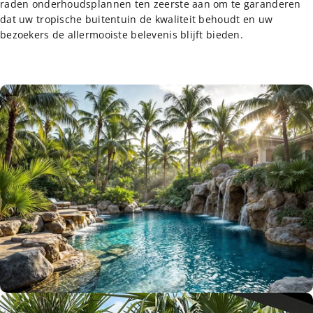
raden onderhoudsplannen ten zeerste aan om te garanderen
dat uw tropische buitentuin de kwaliteit behoudt en uw
bezoekers de allermooiste belevenis blijft bieden.