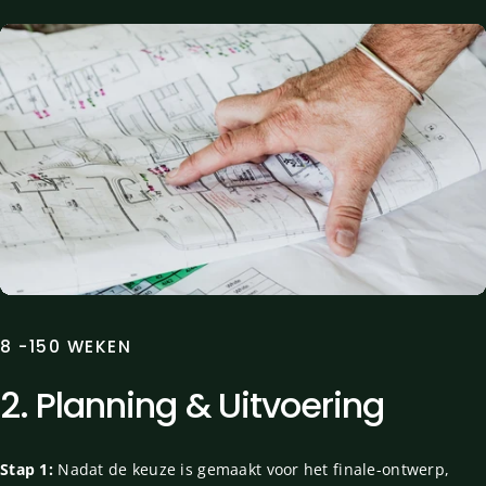
8 -150 WEKEN
2.
Planning
&
Uitvoering
Stap 1:
Nadat de keuze is gemaakt voor het finale-ontwerp,