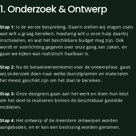
1.
Onderzoek
&
Ontwerp
Stap 1:
Is de eerste bespreking. Daarin stellen wij vragen zoals
wat wilt u graag bereiken, hoedanig wilt u onze hulp daarbij
inschakelen, en wat het beschikbare budget mag zijn. Ook
wordt er voorlichting gegeven over onze gang van zaken, en
gaan we kijken wat realistisch haalbaar is.
Stap 2:
Na de betaalovereenkomst voor de ontwerpfase, gaan
wij onderzoek doen naar welke (kunst)planten en materialen
het meest geschikt zijn om het doel te bereiken.
Stap 3:
Onze designers gaan aan het werk en doen hun best
om het doel te realiseren binnen de beschikbaar gestelde
middelen.
Stap 4:
Het ontwerp of de meerdere ontwerpen worden
aangeboden, en er kan een beslissing worden genomen.