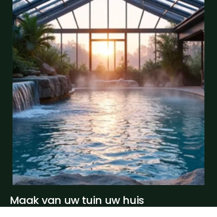
Maak
van
uw
tuin
uw
huis