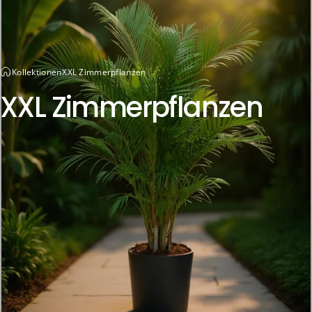
Kollektionen
XXL Zimmerpflanzen
XXL
Zimmerpflanzen