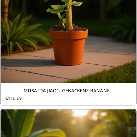
MUSA 'DA JIAO' - GEBACKENE BANANE
€119,99