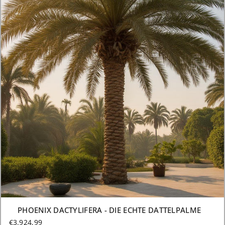
PHOENIX DACTYLIFERA - DIE ECHTE DATTELPALME
€3.924,99