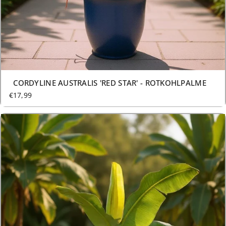
2 GRÖSSEN AB €17,99
CORDYLINE AUSTRALIS 'RED STAR' - ROTKOHLPALME
€17,99