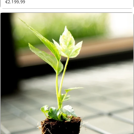
€2.199,99