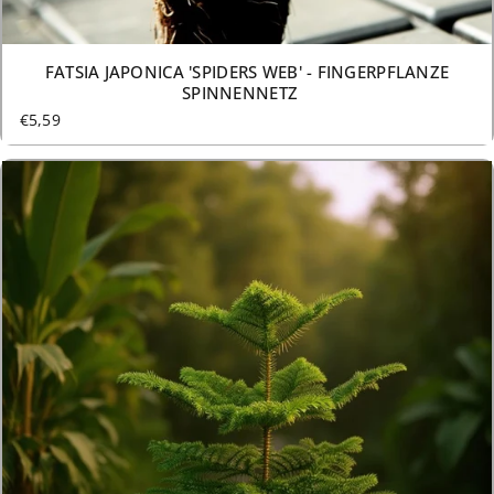
3 GRÖSSEN AB €5,59
FATSIA JAPONICA 'SPIDERS WEB' - FINGERPFLANZE
SPINNENNETZ
€5,59