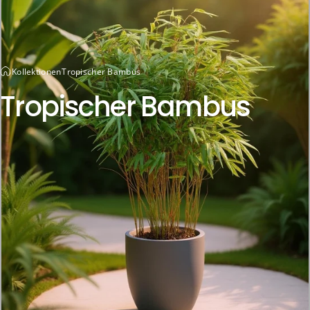
Kollektionen
Tropischer Bambus
Tropischer
Bambus